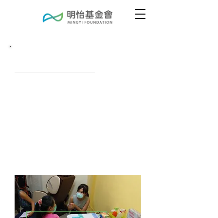
兒童發展與早期療育
孩子們在上幼兒園前的0-3歲，是大腦成長
的關鍵期，3歲時孩子的大腦結構已有80-
90%完成發育。這段期間每個孩子發展的
速度都不同，其中有些孩子會需要更多的
活動，來幫助大腦發展，我們稱這些活動
「早期療育」，簡稱「早療」。根據科學
研究，我們已經知道，如果在3歲前就能夠
開始做早療，效果會事半功倍！