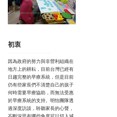
初衷
因為政府的努力與非營利組織在
地方上的耕耘，目前台灣已經有
日趨完整的早療系統，但是目前
仍有些家長們不清楚自己的孩子
何時需要早療協助，而無法受惠
於早療系統的支持。明怡團隊透
過深度訪談，聆聽家長的心聲，
不斷深思有哪些角度可以切入減