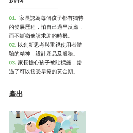
01.
家長認為每個孩子都有獨特
的發展歷程，怕自己過早反應，
而不斷猶豫該求助的時機。
02.
以創新思考與重視使用者體
驗的精神，設計產品及服務。
03.
家長擔心孩子被貼標籤，錯
過了可以接受早療的黃金期。
產出