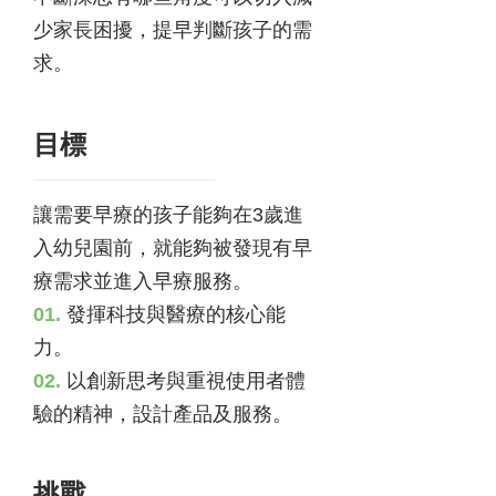
少家長困擾，提早判斷孩子的需
求。
​目標
讓需要早療的孩子能夠在3歲進
入幼兒園前，就能夠被發現有早
療需求並進入早療服務。
01.
發揮科技與醫療的核心能
力。
02.
以創新思考與重視使用者體
驗的精神，設計產品及服務。
挑戰