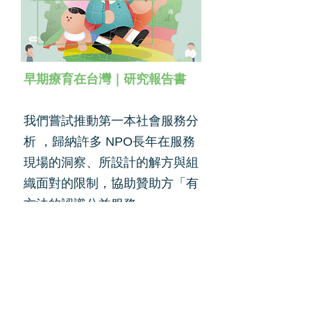
早期療育在台灣｜研究報告書
我們嘗試推動第一本社會服務分
析 ，歸納許多 NPO長年在服務
現場的洞察、所設計的解方與組
織面對的限制，協助贊助方「有
方法的認識公益服務」。
了解更多