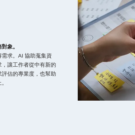
務對象。
需求。AI 協助蒐集資
求，讓工作者從中有新的
求評估的專業度，也幫助
上。