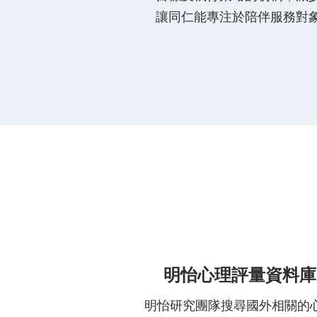
讓同仁能專注於陪伴服務對
明怡心理評量資料庫
明怡研究團隊搜尋國外相關的