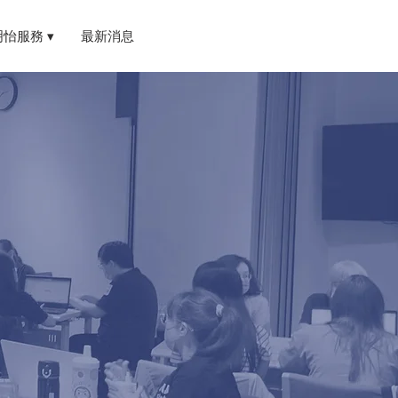
明怡服務 ▾
最新消息