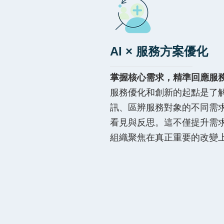
AI × 服務方案優化
掌握核心需求，精準回應服
服務優化和創新的起點是了解
訊、區辨服務對象的不同需
看見與反思。這不僅提升需
組織聚焦在真正重要的改變