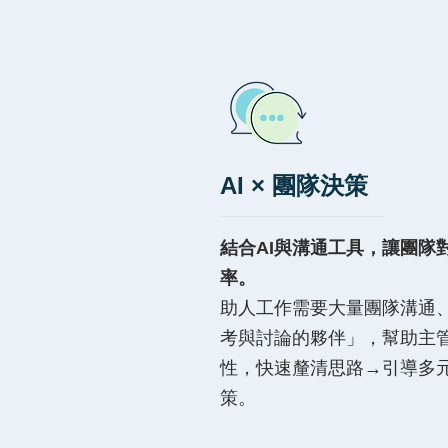
AI × 團隊決策
結合AI與溝通工具，讓團隊
率。
助人工作需要大量團隊溝通、
考與討論的夥伴」，幫助主
性，快速釐清思路→引導多
策。