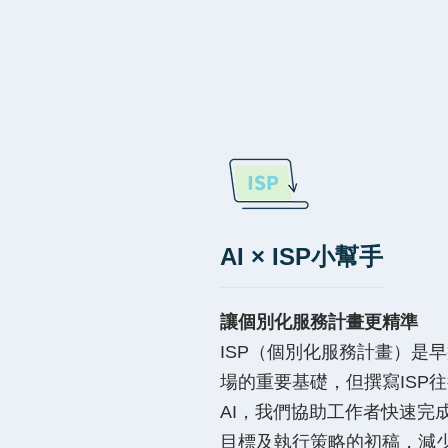
AI × ISP小幫手
讓個別化服務計畫更精準
ISP（個別化服務計畫）是
場的重要基礎，但撰寫ISP
AI，我們協助工作者快速完
目標及執行策略的初稿，減