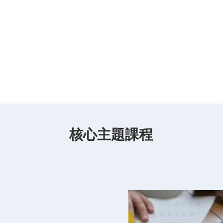
​核心主題課程