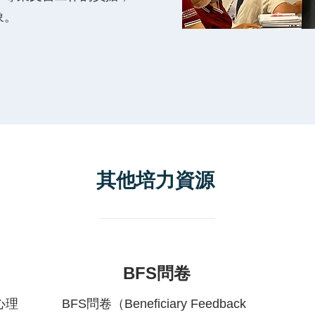
象。
其他培力資源
BFS問卷
心理
BFS問卷（Beneficiary Feedback