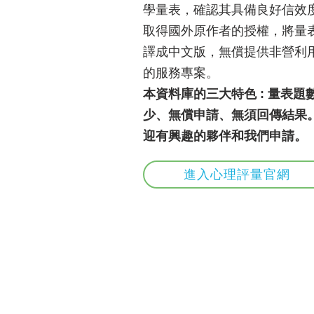
學量表，確認其具備良好信效
取得國外原作者的授權，將量
譯成中文版，無償提供非營利
的服務專案。
本資料庫的三大特色 : 量表題
少、無償申請、無須回傳結果
迎有興趣的夥伴和我們申請。
進入心理評量官網