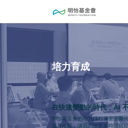
​培力育成
在快速變動的時代，AI 
明怡基金會的培力課程將全面聚焦 
提升效能，讓我們把更多時間留