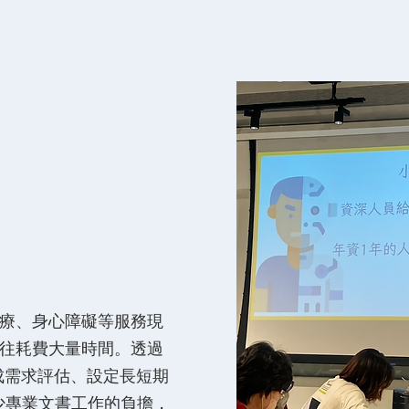
早療、身心障礙等服務現
往往耗費大量時間。透過
成需求評估、設定長短期
少專業文書工作的負擔，