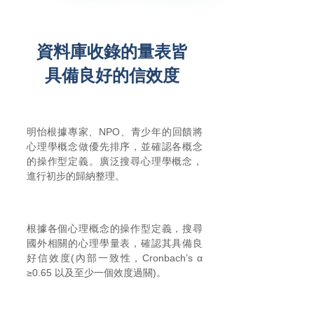
資料庫收錄的量表皆
具備良好的信效度
1
明怡根據專家、NPO、青少年的回饋將
心理學概念做優先排序，並確認各概念
的操作型定義。廣泛搜尋心理學概念，
進行初步的歸納整理。
2
根據各個心理概念的操作型定義，搜尋
國外相關的心理學量表，確認其具備良
好信效度(內部一致性，Cronbach’s α
≥0.65 以及至少一個效度過關)。
3