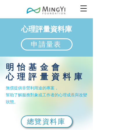
心理評量資料庫
申請量表
明怡基金會
心理評量資料庫
無償提供非營利用途的專案，
幫助了解服務對象或工作者的心理成長與改變
狀態。
總覽資料庫