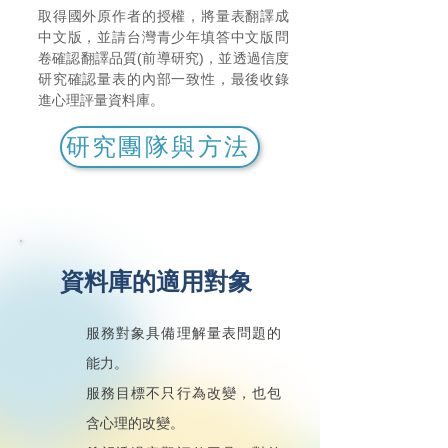
取得國外原作者的授權，將量表翻譯成
中文版，並請台灣青少年填答中文版問
卷確認翻譯品質(前導研究)，並透過信度
研究確認量表的內部一致性，最後收錄
進心理評量資料庫。
研究團隊與方法
​資料庫的適用對象
服務對象具備理解量表問題的
能力。
服務目標不只行為改變，也包
含心理的改變。