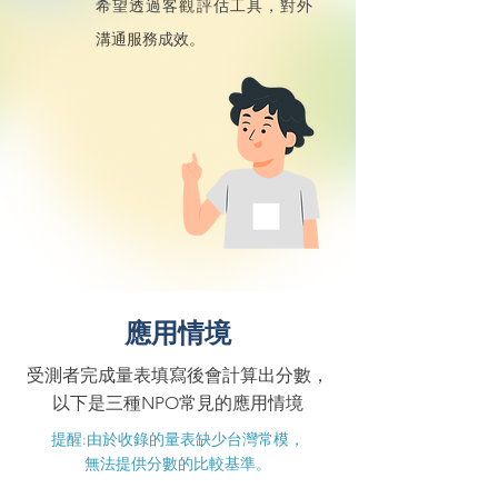
希望透過客觀評估工具，對外
溝通服務成效。
應用情境
受測者完成量表填寫後會計算出分數，
以下是三種NPO常見的應用情境
提醒:由於收錄的量表缺少台灣常模，
無法提供分數的比較基準。